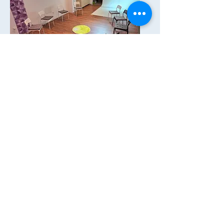
Nagy terem