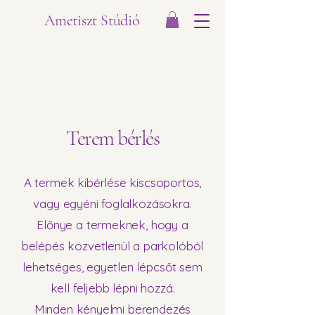
Ametiszt Stúdió
Terem bérlés
A termek kibérlése kiscsoportos,
vagy egyéni foglalkozásokra.
Előnye a termeknek, hogy a
belépés közvetlenül a parkolóból
lehetséges, egyetlen lépcsőt sem
kell feljebb lépni hozzá.
Minden kényelmi berendezés