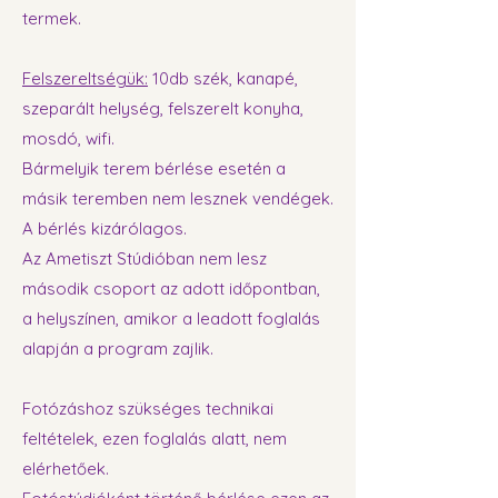
termek.
Felszereltségük:
10db szék, kanapé,
szeparált helység, felszerelt konyha,
mosdó, wifi.
Bármelyik terem bérlése esetén a
másik teremben nem lesznek vendégek.
A bérlés kizárólagos.
Az Ametiszt Stúdióban nem lesz
második csoport az adott időpontban,
a helyszínen, amikor a leadott foglalás
alapján a program zajlik.
Fotózáshoz szükséges technikai
feltételek, ezen foglalás alatt, nem
elérhetőek.