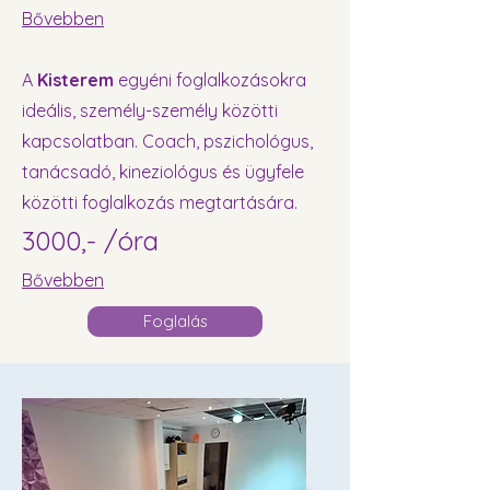
Bővebben
A
Kisterem
egyéni foglalkozásokra
ideális, személy-személy közötti
kapcsolatban. Coach, pszichológus,
tanácsadó, kineziológus és ügyfele
közötti foglalkozás megtartására.
3000,- /óra
Bővebben
Foglalás