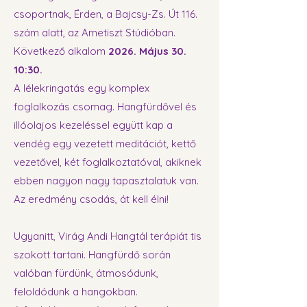
csoportnak, Érden, a Bajcsy-Zs. Út 116.
szám alatt, az Ametiszt Stúdióban.
Következő alkalom
2026. Május 30.
10:30.
A lélekringatás egy komplex
foglalkozás csomag. Hangfürdővel és
illóolajos kezeléssel együtt kap a
vendég egy vezetett meditációt, kettő
vezetővel, két foglalkoztatóval, akiknek
ebben nagyon nagy tapasztalatuk van.
Az eredmény csodás, át kell élni!
Ugyanitt, Virág Andi Hangtál terápiát tis
szokott tartani. Hangfürdő során
valóban fürdünk, átmosódunk,
feloldódunk a hangokban.