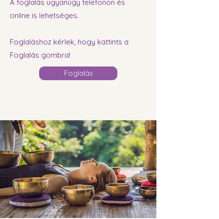
A foglalás ugyanúgy telefonon és
online is lehetséges.
Foglaláshoz kérlek, hogy kattints a
Foglalás gombra!
Foglalás