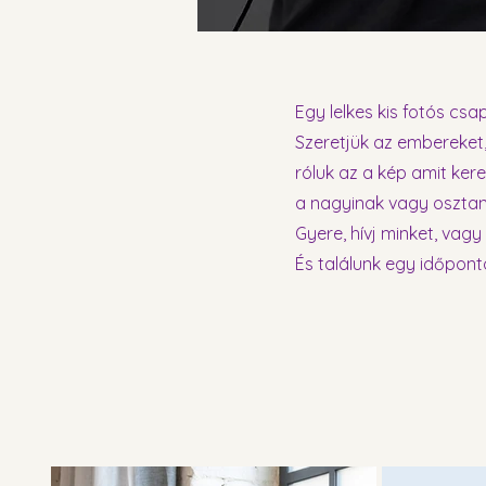
Egy lelkes kis fotós csa
Szeretjük az embereket,
róluk az a kép amit kere
a nagyinak vagy osztan
Gyere, hívj minket, vagy
És találunk egy időpont