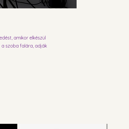
edést, amikor elkészül
i a szoba falára, adják