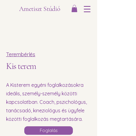
Ametiszt Stúdió
Terembérlés
Kis terem
A Kisterem egyéni foglalkozásokra
ideális, személy-személy közötti
kapcsolatban. Coach, pszichológus,
tanácsadó, kineziológus és ügyfele
közötti foglalkozás megtartására.
Foglalás