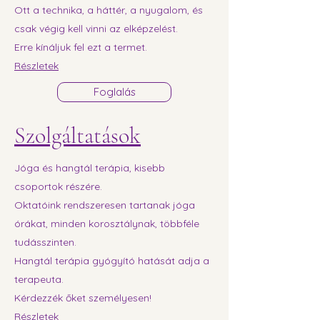
Ott a technika, a háttér, a nyugalom, és
csak végig kell vinni az elképzelést.
Erre kínáljuk fel ezt a termet.
Részletek
Foglalás
Szolgáltatások
Jóga és hangtál terápia, kisebb
csoportok részére.
Oktatóink rendszeresen tartanak jóga
órákat, minden korosztálynak, többféle
tudásszinten.
Hangtál terápia gyógyító hatását adja a
terapeuta.
Kérdezzék őket személyesen!
Részletek