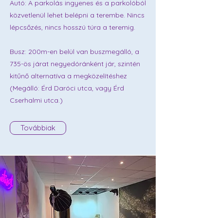
Autó: A parkolás ingyenes és a parkolóból
közvetlenül lehet belépni a terembe. Nincs
lépcsőzés, nincs hosszú túra a teremig.
Busz: 200m-en belül van buszmegálló, a
735-ös járat negyedóránként jár, szintén
kitűnő alternatíva a megközelítéshez
(Megálló: Érd Daróci utca, vagy Érd
Cserhalmi utca.)
Továbbiak