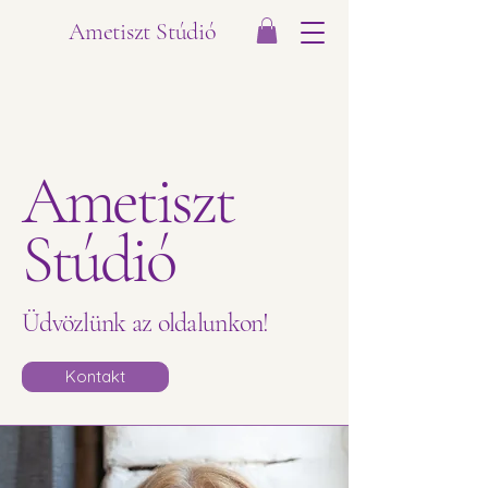
Ametiszt Stúdió
Ametiszt
Stúdió
Üdvözlünk az oldalunkon!
Kontakt