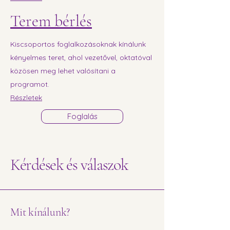
Terem bérlés
Kiscsoportos foglalkozásoknak kínálunk
kényelmes teret, ahol vezetővel, oktatóval
közösen meg lehet valósítani a
programot.
Részletek
Foglalás
Kérdések és válaszok
Mit kínálunk?