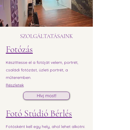
SZOLGÁLTATÁSAINK
Fotózás
Készíttesse el a fotóját velem, portrét,
családi fotózást, üzleti portrét, a
műteremben.
Részletek
Hívj most!
Fotó Stúdió Bérlés
Fotósként kell egy hely, ahol lehet alkotni.