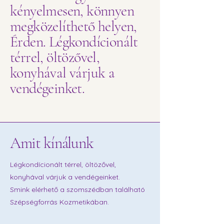
kényelmesen, könnyen
megközelíthető helyen,
Érden. Légkondícionált
térrel, öltözővel,
konyhával várjuk a
vendégeinket.
Amit kínálunk
Légkondícionált térrel, öltözővel,
konyhával várjuk a vendégeinket.
Smink elérhető a szomszédban található
Szépségforrás Kozmetikában.